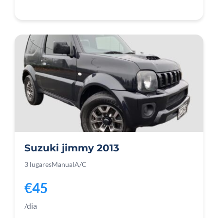
Suzuki jimmy 2013
3 lugares
Manual
A/C
€45
/dia