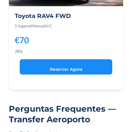
Toyota RAV4 FWD
5 lugares
Manual
A/C
€70
/dia
Reservar Agora
Perguntas Frequentes —
Transfer Aeroporto