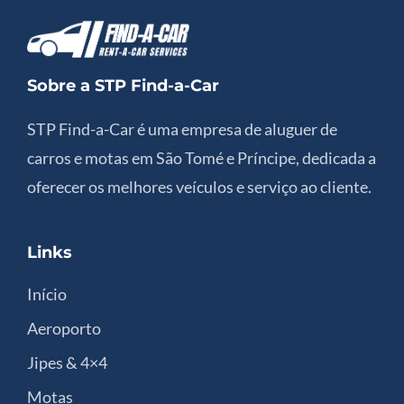
Sobre a STP Find-a-Car
STP Find-a-Car é uma empresa de aluguer de
carros e motas em São Tomé e Príncipe, dedicada a
oferecer os melhores veículos e serviço ao cliente.
Links
Início
Aeroporto
Jipes & 4×4
Motas