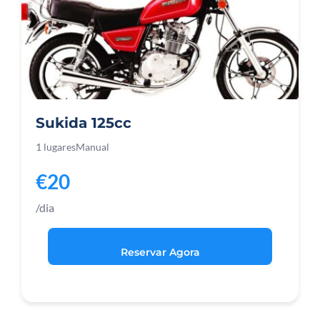
Sukida 125cc
1 lugares
Manual
€20
/dia
Reservar Agora