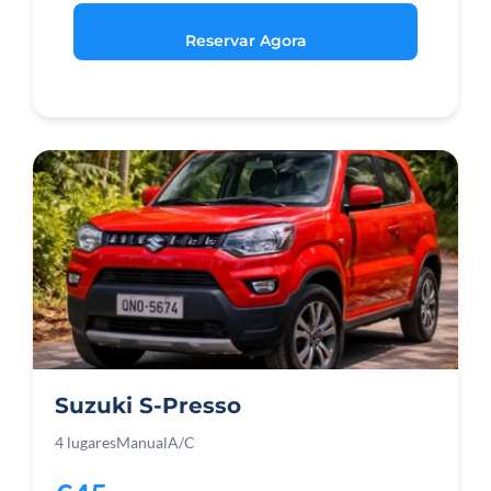
Reservar Agora
Suzuki S-Presso
4 lugares
Manual
A/C