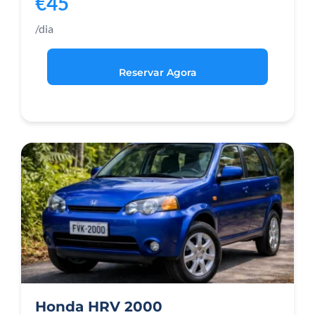
€45
/dia
Reservar Agora
Honda HRV 2000