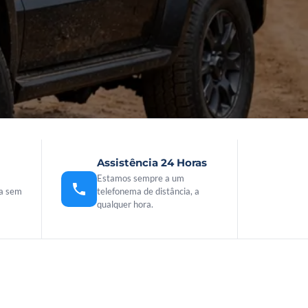
Assistência 24 Horas
Estamos sempre a um
ha sem
telefonema de distância, a
qualquer hora.