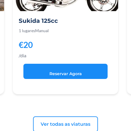
Sukida 125cc
1 lugares
Manual
€20
/dia
Reservar Agora
Ver todas as viaturas