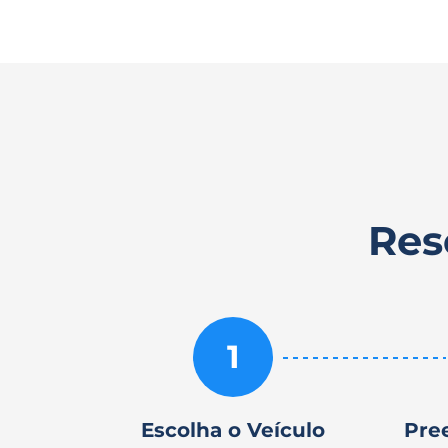
Res
1
Escolha o Veículo
Pre