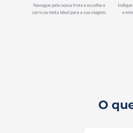
Navegue pela nossa frota e escolha o
Indique
carro ou mota ideal para a sua viagem.
e ent
O que