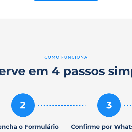
COMO FUNCIONA
erve em 4 passos sim
2
3
encha o Formulário
Confirme por Wha