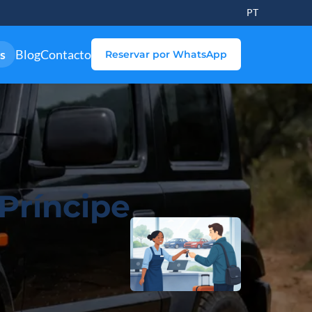
PT
s
Blog
Contacto
Reservar por WhatsApp
Príncipe