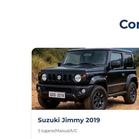
Co
Suzuki Jimmy 2019
5 lugares
Manual
A/C