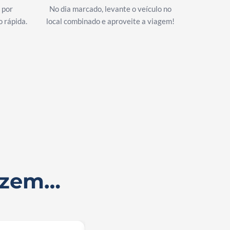
 por
No dia marcado, levante o veículo no
 rápida.
local combinado e aproveite a viagem!
dizem…