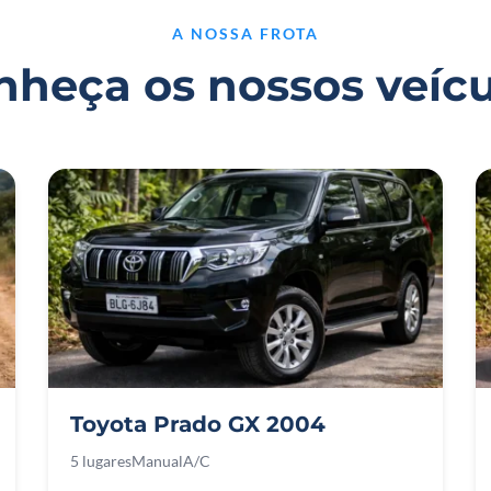
A NOSSA FROTA
nheça os nossos veícu
Toyota Prado GX 2004
5 lugares
Manual
A/C