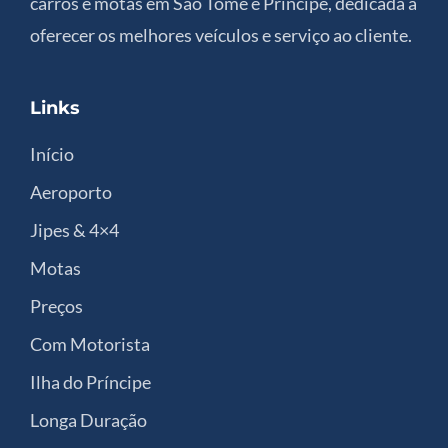
carros e motas em São Tomé e Príncipe, dedicada a
oferecer os melhores veículos e serviço ao cliente.
Links
Início
Aeroporto
Jipes & 4×4
Motas
Preços
Com Motorista
Ilha do Príncipe
Longa Duração