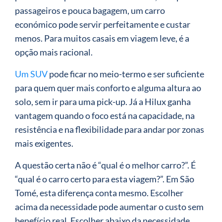
passageiros e pouca bagagem, um carro
económico pode servir perfeitamente e custar
menos. Para muitos casais em viagem leve, é a
opção mais racional.
Um SUV
pode ficar no meio-termo e ser suficiente
para quem quer mais conforto e alguma altura ao
solo, sem ir para uma pick-up. Já a Hilux ganha
vantagem quando o foco está na capacidade, na
resistência e na flexibilidade para andar por zonas
mais exigentes.
A questão certa não é “qual é o melhor carro?”. É
“qual é o carro certo para esta viagem?”. Em São
Tomé, esta diferença conta mesmo. Escolher
acima da necessidade pode aumentar o custo sem
benefício real. Escolher abaixo da necessidade