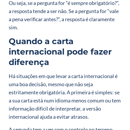
Ou seja, se a pergunta for “é sempre obrigatório?”,
a resposta tende a ser não. Se a pergunta for “vale
a pena verificar antes?”, a resposta é claramente
sim.
Quando a carta
internacional pode fazer
diferença
Há situações em que levar a carta internacional é
uma boa decisão, mesmo que não seja
estritamente obrigatória. A primeira é simples: se
a sua carta está num idioma menos comum ou tem
informação difícil de interpretar, a versão
internacional ajuda a evitar atrasos.
A segunda tem a ver com o controlo no terreno.