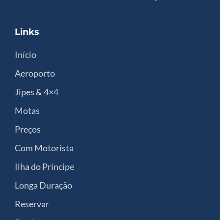
Links
Início
Aeroporto
Jipes & 4×4
Motas
Preços
Com Motorista
Ilha do Príncipe
Longa Duração
Reservar