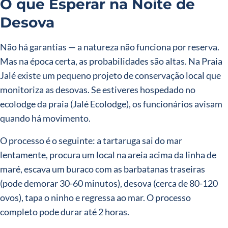
O que Esperar na Noite de
Desova
Não há garantias — a natureza não funciona por reserva.
Mas na época certa, as probabilidades são altas. Na Praia
Jalé existe um pequeno projeto de conservação local que
monitoriza as desovas. Se estiveres hospedado no
ecolodge da praia (Jalé Ecolodge), os funcionários avisam
quando há movimento.
O processo é o seguinte: a tartaruga sai do mar
lentamente, procura um local na areia acima da linha de
maré, escava um buraco com as barbatanas traseiras
(pode demorar 30-60 minutos), desova (cerca de 80-120
ovos), tapa o ninho e regressa ao mar. O processo
completo pode durar até 2 horas.