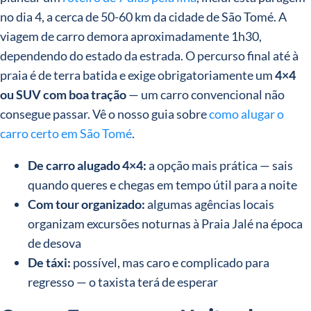
no dia 4, a cerca de 50-60 km da cidade de São Tomé. A
viagem de carro demora aproximadamente 1h30,
dependendo do estado da estrada. O percurso final até à
praia é de terra batida e exige obrigatoriamente um
4×4
ou SUV com boa tração
— um carro convencional não
consegue passar. Vê o nosso guia sobre
como alugar o
carro certo em São Tomé
.
De carro alugado 4×4:
a opção mais prática — sais
quando queres e chegas em tempo útil para a noite
Com tour organizado:
algumas agências locais
organizam excursões noturnas à Praia Jalé na época
de desova
De táxi:
possível, mas caro e complicado para
regresso — o taxista terá de esperar