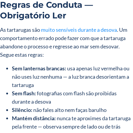
Regras de Conduta —
Obrigatório Ler
As tartarugas são
muito sensíveis durante a desova
. Um
comportamento errado pode fazer com que a tartaruga
abandone o processo e regresse ao mar sem desovar.
Segue estas regras:
Sem lanternas brancas:
usa apenas luz vermelha ou
não uses luz nenhuma — a luz branca desorientam a
tartaruga
Sem flash:
fotografias com flash são proibidas
durante a desova
Silêncio:
não fales alto nem faças barulho
Mantém distância:
nunca te aproximes da tartaruga
pela frente — observa sempre de lado ou de trás