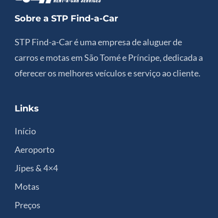
Sobre a STP Find-a-Car
STP Find-a-Car é uma empresa de aluguer de
carros e motas em São Tomé e Príncipe, dedicada a
oferecer os melhores veículos e serviço ao cliente.
Links
Início
Aeroporto
Jipes & 4×4
Motas
Preços