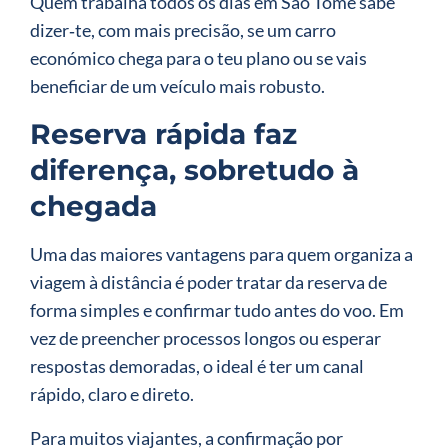
Quem trabalha todos os dias em São Tomé sabe
dizer‑te, com mais precisão, se um carro
económico chega para o teu plano ou se vais
beneficiar de um veículo mais robusto.
Reserva rápida faz
diferença, sobretudo à
chegada
Uma das maiores vantagens para quem organiza a
viagem à distância é poder tratar da reserva de
forma simples e confirmar tudo antes do voo. Em
vez de preencher processos longos ou esperar
respostas demoradas, o ideal é ter um canal
rápido, claro e direto.
Para muitos viajantes, a confirmação por