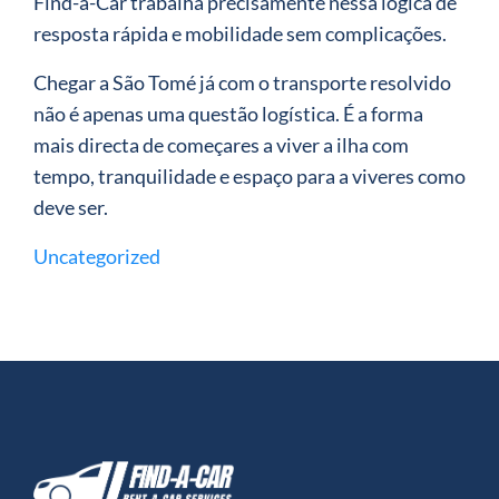
Find-a-Car trabalha precisamente nessa lógica de
resposta rápida e mobilidade sem complicações.
Chegar a São Tomé já com o transporte resolvido
não é apenas uma questão logística. É a forma
mais directa de começares a viver a ilha com
tempo, tranquilidade e espaço para a viveres como
deve ser.
Uncategorized