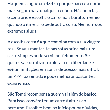
Há quem alugue um 4×4 só porque parece a opção
mais segura para qualquer cenário. Há quem faça
o contrário e escolha o carro mais barato, mesmo
quando o itinerário pede outra coisa. Nenhum dos
extremos ajuda.
A escolha certa é a que combina com a tua viagem
real. Se vais manter-te nas rotas principais, um
carro simples pode servir perfeitamente. Se
queres sair do óbvio, explorar com liberdade e
evitar limitações em zonas de acesso mais difícil,
um 4×4 faz sentido e pode melhorar bastante a
experiência.
São Tomé recompensa quem vai além do básico.
Para isso, convém ter um carro à altura do
percurso. Escolher bem no início poupa dúvidas,