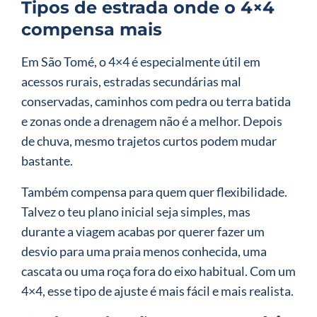
Tipos de estrada onde o 4×4
compensa mais
Em São Tomé, o 4×4 é especialmente útil em
acessos rurais, estradas secundárias mal
conservadas, caminhos com pedra ou terra batida
e zonas onde a drenagem não é a melhor. Depois
de chuva, mesmo trajetos curtos podem mudar
bastante.
Também compensa para quem quer flexibilidade.
Talvez o teu plano inicial seja simples, mas
durante a viagem acabas por querer fazer um
desvio para uma praia menos conhecida, uma
cascata ou uma roça fora do eixo habitual. Com um
4×4, esse tipo de ajuste é mais fácil e mais realista.