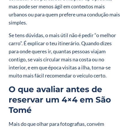
mas pode ser menos ágil em contextos mais
urbanos ou para quem prefere uma condução mais
simples.
Se tens dúvidas, o mais útil não é pedir “o melhor
carro”. É explicar o teu itinerário. Quando dizes
para onde queres ir, quantas pessoas viajam
contigo, se vais circular mais na costa ou no
interior, e em que época visitas a ilha, torna-se
muito mais fácil recomendar o veículo certo.
O que avaliar antes de
reservar um 4×4 em São
Tomé
Mais do que olhar para fotografias, convém