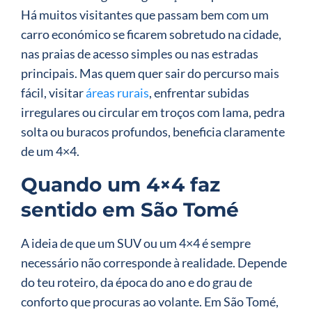
Há muitos visitantes que passam bem com um
carro económico se ficarem sobretudo na cidade,
nas praias de acesso simples ou nas estradas
principais. Mas quem quer sair do percurso mais
fácil, visitar
áreas rurais
, enfrentar subidas
irregulares ou circular em troços com lama, pedra
solta ou buracos profundos, beneficia claramente
de um 4×4.
Quando um 4×4 faz
sentido em São Tomé
A ideia de que um SUV ou um 4×4 é sempre
necessário não corresponde à realidade. Depende
do teu roteiro, da época do ano e do grau de
conforto que procuras ao volante. Em São Tomé,