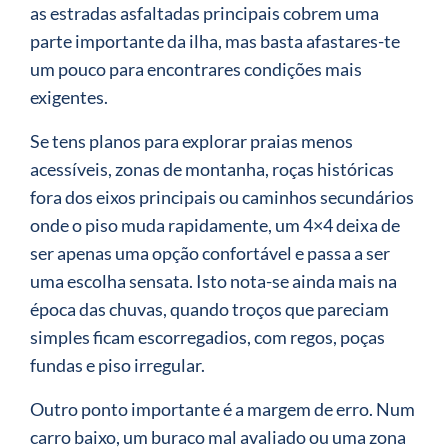
as estradas asfaltadas principais cobrem uma
parte importante da ilha, mas basta afastares-te
um pouco para encontrares condições mais
exigentes.
Se tens planos para explorar praias menos
acessíveis, zonas de montanha, roças históricas
fora dos eixos principais ou caminhos secundários
onde o piso muda rapidamente, um 4×4 deixa de
ser apenas uma opção confortável e passa a ser
uma escolha sensata. Isto nota-se ainda mais na
época das chuvas, quando troços que pareciam
simples ficam escorregadios, com regos, poças
fundas e piso irregular.
Outro ponto importante é a margem de erro. Num
carro baixo, um buraco mal avaliado ou uma zona