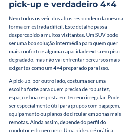
pick-up e verdadeiro 4×4
Nem todos os veículos altos respondem da mesma
forma em estrada difícil. Este detalhe passa
despercebido a muitos visitantes. Um SUV pode
ser uma boa solução intermédia para quem quer
mais conforto e alguma capacidade extra em piso
degradado, mas não vai enfrentar percursos mais
exigentes como um 4×4 preparado para isso.
A pick-up, por outro lado, costuma ser uma
escolha forte para quem precisa de robustez,
espaço e boa resposta em terreno irregular. Pode
ser especialmente útil para grupos com bagagem,
equipamento ou planos de circular em zonas mais
remotas. Ainda assim, depende do perfil do
condutor e do percurso. Uma pick-up é prática,