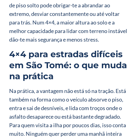
de piso solto pode obrigar-te a abrandar ao
extremo, desviar constantemente ou até voltar
para trás. Num 4×4, a maior altura ao solo e a
melhor capacidade para lidar com terreno instável
dão-te mais segurança e menos stress.
4×4 para estradas difíceis
em São Tomé: o que muda
na prática
Na prática, a vantagem não está só na tração. Está
também na forma como o veículo absorve o piso,
entra e sai de desníveis, e lida com troços onde o
asfalto desaparece ou está bastante degradado.
Para quem visita a ilha por poucos dias, isso conta
muito. Ninguém quer perder uma manhã inteira